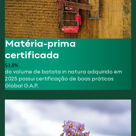
Matéria-prima
certificada
53,8
%
do volume de batata in natura adquirido em
2025 possui certificação de boas práticas
Global G.A.P.