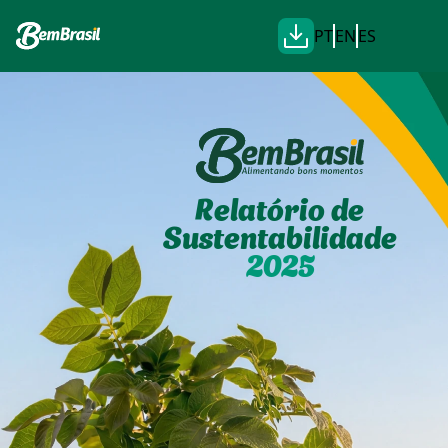
PT
EN
ES
Relatório de
Sustentabilidade
2025