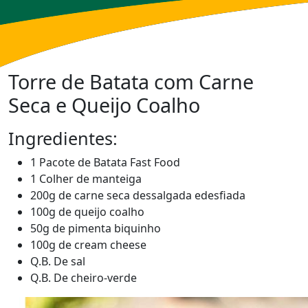
Torre de Batata com Carne
Seca e Queijo Coalho
Ingredientes:
1 Pacote de Batata Fast Food
1 Colher de manteiga
200g de carne seca dessalgada edesfiada
100g de queijo coalho
50g de pimenta biquinho
100g de cream cheese
Q.B. De sal
Q.B. De cheiro-verde