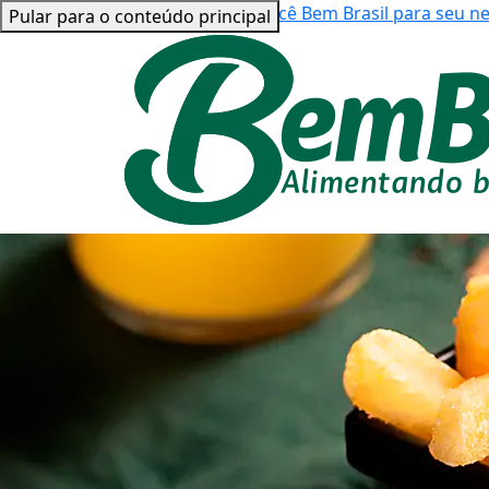
Bem Brasil para você
Bem Brasil para seu n
Pular para o conteúdo principal