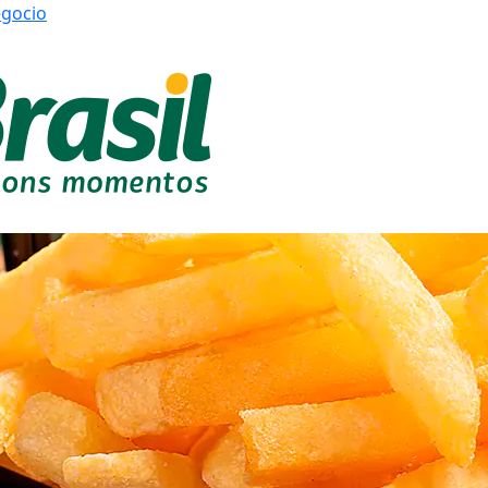
egocio