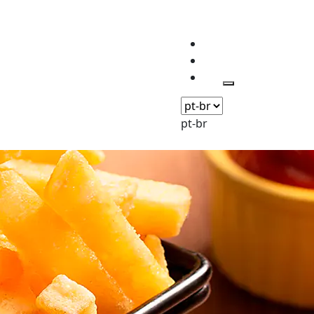
pt-br