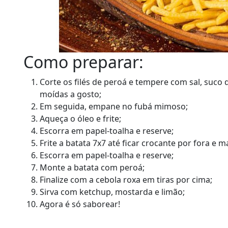
Como preparar:
Corte os filés de peroá e tempere com sal, suco 
moídas a gosto;
Em seguida, empane no fubá mimoso;
Aqueça o óleo e frite;
Escorra em papel-toalha e reserve;
Frite a batata 7x7 até ficar crocante por fora e m
Escorra em papel-toalha e reserve;
Monte a batata com peroá;
Finalize com a cebola roxa em tiras por cima;
Sirva com ketchup, mostarda e limão;
Agora é só saborear!