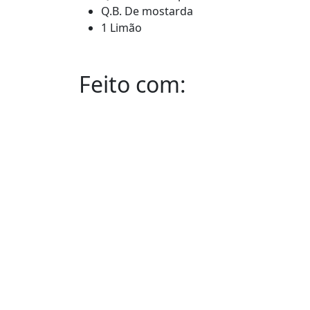
Q.B. De mostarda
1 Limão
Feito com: