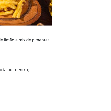
de limão e mix de pimentas
acia por dentro;