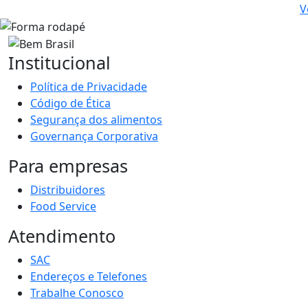
V
Institucional
Política de Privacidade
Código de Ética
Segurança dos alimentos
Governança Corporativa
Para empresas
Distribuidores
Food Service
Atendimento
SAC
Endereços e Telefones
Trabalhe Conosco