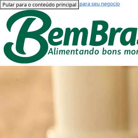
Bem Brasil para você
Bem Brasil para seu negocio
Pular para o conteúdo principal