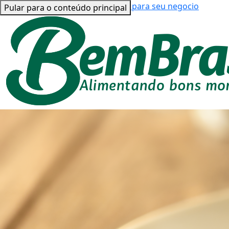
Bem Brasil para você
Bem Brasil para seu negocio
Pular para o conteúdo principal