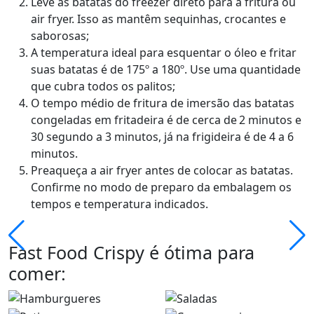
Leve as batatas do freezer direto para a fritura ou
air fryer. Isso as mantêm sequinhas, crocantes e
saborosas;
A temperatura ideal para esquentar o óleo e fritar
suas batatas é de 175º a 180º. Use uma quantidade
que cubra todos os palitos;
O tempo médio de fritura de imersão das batatas
congeladas em fritadeira é de cerca de 2 minutos e
30 segundo a 3 minutos, já na frigideira é de 4 a 6
minutos.
Preaqueça a air fryer antes de colocar as batatas.
Confirme no modo de preparo da embalagem os
tempos e temperatura indicados.
Fast Food Crispy
é ótima para
comer: