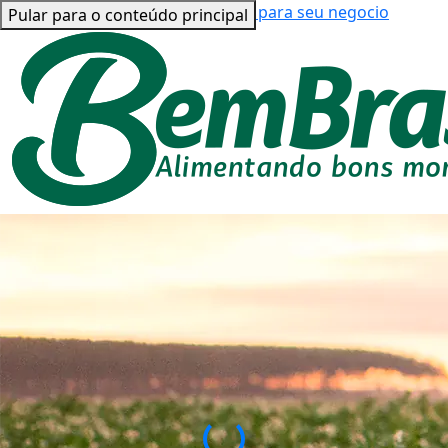
Bem Brasil para você
Bem Brasil para seu negocio
Pular para o conteúdo principal