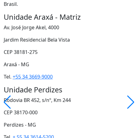
Brasil.
Unidade Araxá - Matriz
Av. José Jorge Akel, 4000
Jardim Residencial Bela Vista
CEP 38181-275
Araxá - MG
Tel.
+55 34 3669-9000
Unidade Perdizes
Rodovia BR 452, s/nº, Km 244
CEP 38170-000
Perdizes - MG
Tel.
+ 55 34 3614-5200