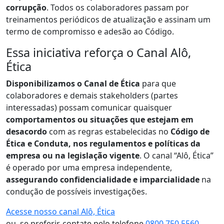
corrupção
. Todos os colaboradores passam por
treinamentos periódicos de atualização e assinam um
termo de compromisso e adesão ao Código.
Essa iniciativa reforça o Canal Alô,
Ética
Disponibilizamos o Canal de Ética
para que
colaboradores e demais stakeholders (partes
interessadas) possam comunicar quaisquer
comportamentos ou situações que estejam em
desacordo
com as regras estabelecidas no
Código de
Ética e Conduta, nos regulamentos e políticas da
empresa ou na legislação vigente
. O canal “Alô, Ética”
é operado por uma empresa independente,
assegurando confidencialidade e imparcialidade
na
condução de possíveis investigações.
Acesse nosso canal Alô, Ética
ou, se preferir, contate pelo telefone
0800 750 5560