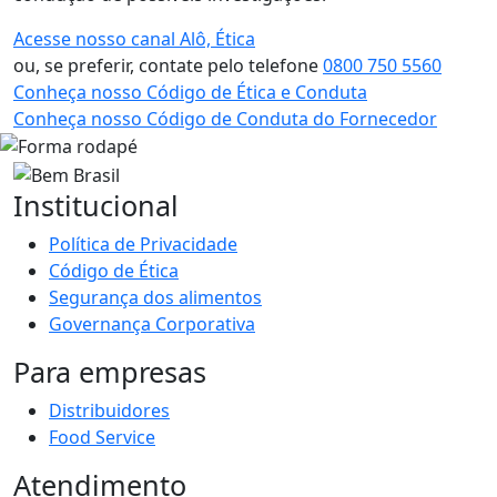
Acesse nosso canal Alô, Ética
ou, se preferir, contate pelo telefone
0800 750 5560
Conheça nosso Código de Ética e Conduta
Conheça nosso Código de Conduta do Fornecedor
Institucional
Política de Privacidade
Código de Ética
Segurança dos alimentos
Governança Corporativa
Para empresas
Distribuidores
Food Service
Atendimento