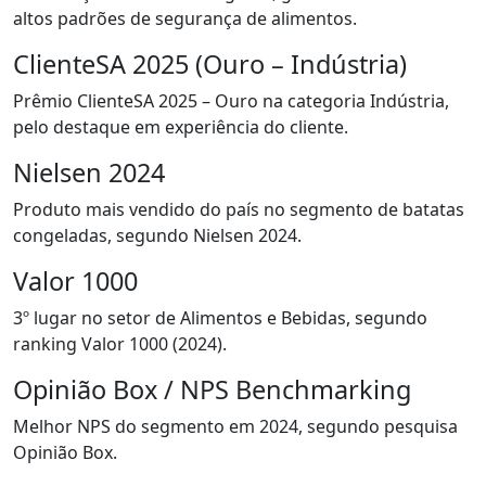
altos padrões de segurança de alimentos.
ClienteSA 2025 (Ouro – Indústria)
Prêmio ClienteSA 2025 – Ouro na categoria Indústria,
pelo destaque em experiência do cliente.
Nielsen 2024
Produto mais vendido do país no segmento de batatas
congeladas, segundo Nielsen 2024.
Valor 1000
3º lugar no setor de Alimentos e Bebidas, segundo
ranking Valor 1000 (2024).
Opinião Box / NPS Benchmarking
Melhor NPS do segmento em 2024, segundo pesquisa
Opinião Box.